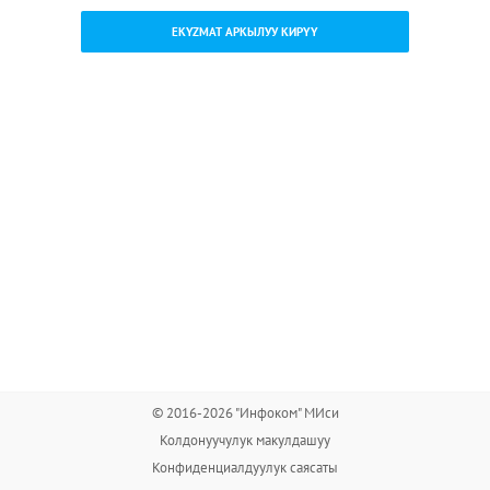
EKYZMAT АРКЫЛУУ КИРҮҮ
© 2016-2026 "Инфоком" МИси
Колдонуучулук макулдашуу
Конфиденциалдуулук саясаты