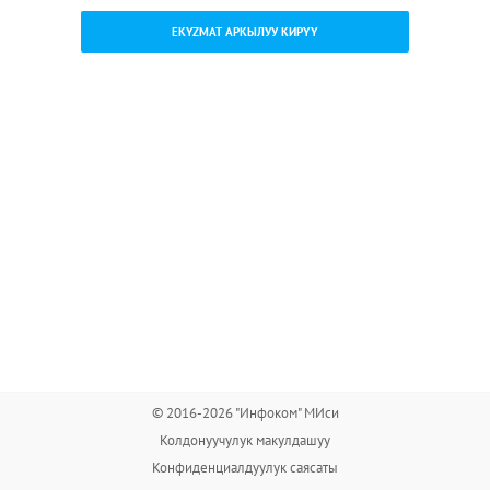
EKYZMAT АРКЫЛУУ КИРҮҮ
© 2016-2026 "Инфоком" МИси
Колдонуучулук макулдашуу
Конфиденциалдуулук саясаты