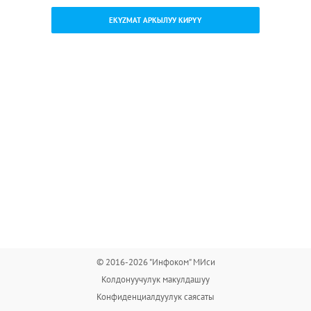
EKYZMAT АРКЫЛУУ КИРҮҮ
© 2016-2026 "Инфоком" МИси
Колдонуучулук макулдашуу
Конфиденциалдуулук саясаты