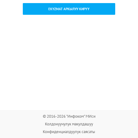
EKYZMAT АРКЫЛУУ КИРҮҮ
© 2016-2026 "Инфоком" МИси
Колдонуучулук макулдашуу
Конфиденциалдуулук саясаты