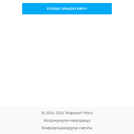
EKYZMAT АРКЫЛУУ КИРҮҮ
© 2016-2026 "Инфоком" МИси
Колдонуучулук макулдашуу
Конфиденциалдуулук саясаты