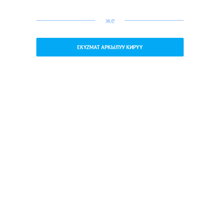
же
EKYZMAT АРКЫЛУУ КИРҮҮ