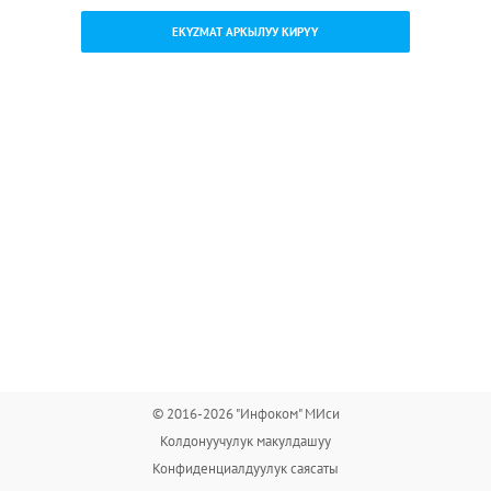
EKYZMAT АРКЫЛУУ КИРҮҮ
© 2016-2026 "Инфоком" МИси
Колдонуучулук макулдашуу
Конфиденциалдуулук саясаты