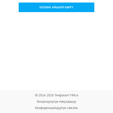
EKYZMAT АРКЫЛУУ КИРҮҮ
© 2016-2026 "Инфоком" МИси
Колдонуучулук макулдашуу
Конфиденциалдуулук саясаты