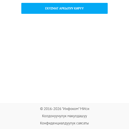
EKYZMAT АРКЫЛУУ КИРҮҮ
© 2016-2026 "Инфоком" МИси
Колдонуучулук макулдашуу
Конфиденциалдуулук саясаты