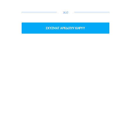
же
EKYZMAT АРКЫЛУУ КИРҮҮ