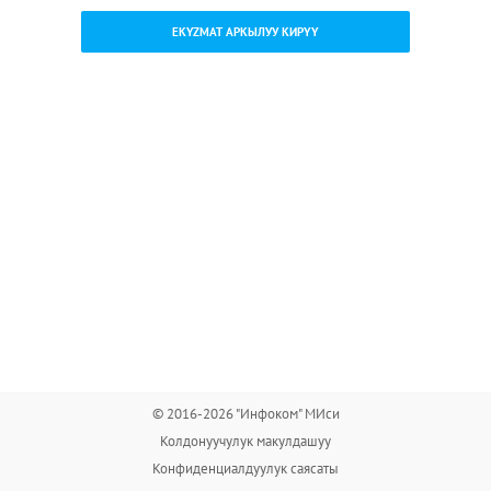
EKYZMAT АРКЫЛУУ КИРҮҮ
© 2016-2026 "Инфоком" МИси
Колдонуучулук макулдашуу
Конфиденциалдуулук саясаты