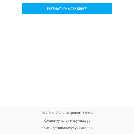
EKYZMAT АРКЫЛУУ КИРҮҮ
© 2016-2026 "Инфоком" МИси
Колдонуучулук макулдашуу
Конфиденциалдуулук саясаты