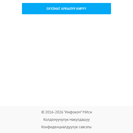
EKYZMAT АРКЫЛУУ КИРҮҮ
© 2016-2026 "Инфоком" МИси
Колдонуучулук макулдашуу
Конфиденциалдуулук саясаты