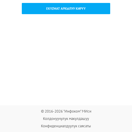
EKYZMAT АРКЫЛУУ КИРҮҮ
© 2016-2026 "Инфоком" МИси
Колдонуучулук макулдашуу
Конфиденциалдуулук саясаты