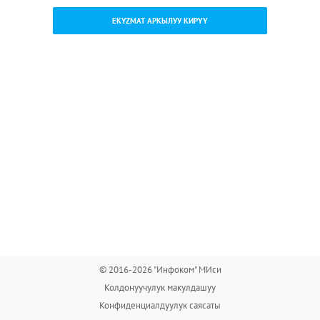
EKYZMAT АРКЫЛУУ КИРҮҮ
© 2016-2026 "Инфоком" МИси
Колдонуучулук макулдашуу
Конфиденциалдуулук саясаты