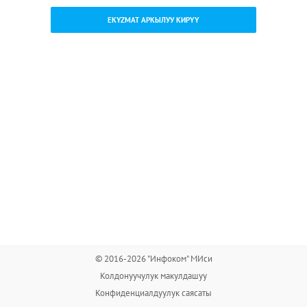
EKYZMAT АРКЫЛУУ КИРҮҮ
© 2016-2026 "Инфоком" МИси
Колдонуучулук макулдашуу
Конфиденциалдуулук саясаты