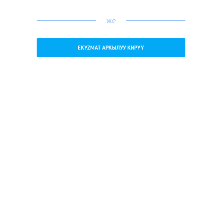
же
EKYZMAT АРКЫЛУУ КИРҮҮ