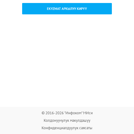
EKYZMAT АРКЫЛУУ КИРҮҮ
© 2016-2026 "Инфоком" МИси
Колдонуучулук макулдашуу
Конфиденциалдуулук саясаты