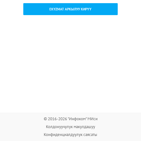
EKYZMAT АРКЫЛУУ КИРҮҮ
© 2016-2026 "Инфоком" МИси
Колдонуучулук макулдашуу
Конфиденциалдуулук саясаты