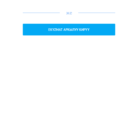
же
EKYZMAT АРКЫЛУУ КИРҮҮ