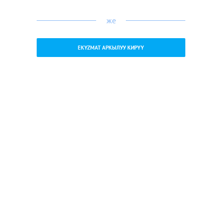
же
EKYZMAT АРКЫЛУУ КИРҮҮ