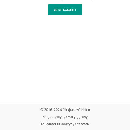
© 2016-2026 "Инфоком" МИси
Колдонуучулук макулдашуу
Конфиденциалдуулук саясаты