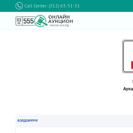
Call Center: (312) 63-51-51
Аукц
КОЛДОНУУЧУ