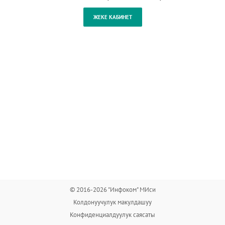
© 2016-2026 "Инфоком" МИси
Колдонуучулук макулдашуу
Конфиденциалдуулук саясаты