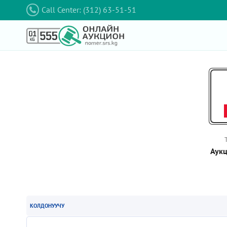
Call Center: (312) 63-51-51
Аукц
КОЛДОНУУЧУ