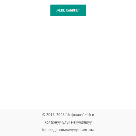
© 2016-2026 "Инфоком" МИси
Колдонуучулук макулдашуу
Конфиденциалдуулук саясаты