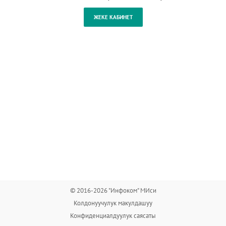
© 2016-2026 "Инфоком" МИси
Колдонуучулук макулдашуу
Конфиденциалдуулук саясаты