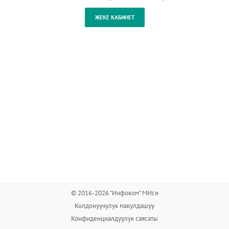
© 2016-2026 "Инфоком" МИси
Колдонуучулук макулдашуу
Конфиденциалдуулук саясаты