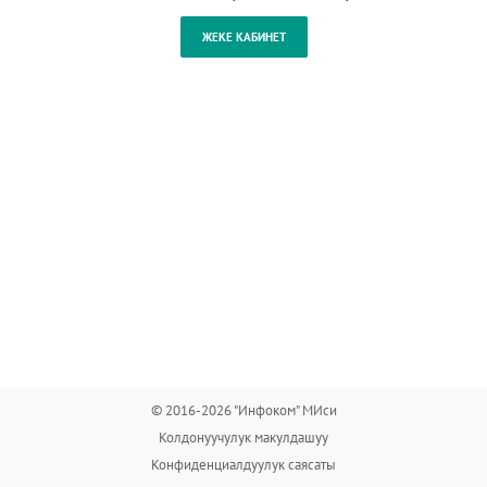
© 2016-2026 "Инфоком" МИси
Колдонуучулук макулдашуу
Конфиденциалдуулук саясаты