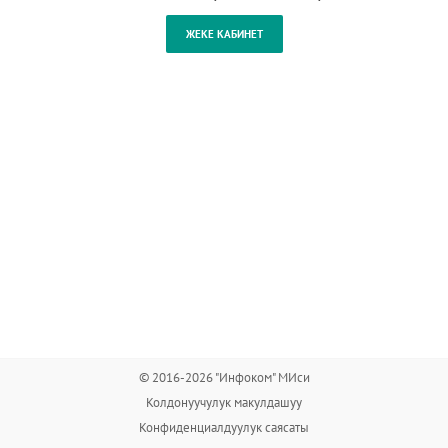
© 2016-2026 "Инфоком" МИси
Колдонуучулук макулдашуу
Конфиденциалдуулук саясаты