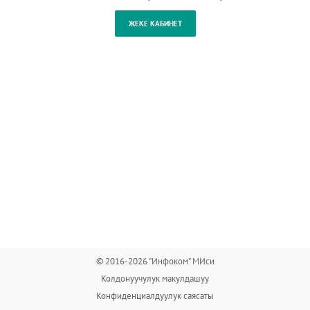
© 2016-2026 "Инфоком" МИси
Колдонуучулук макулдашуу
Конфиденциалдуулук саясаты