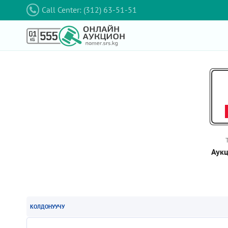
Call Center: (312) 63-51-51
Аукц
КОЛДОНУУЧУ