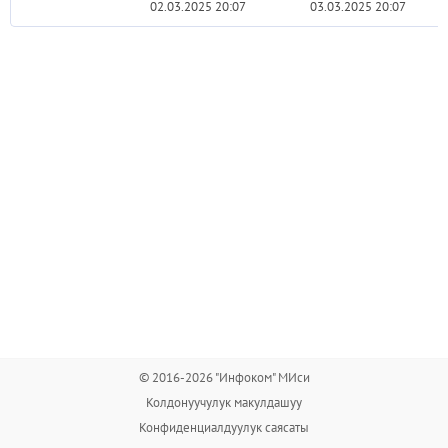
02.03.2025 20:07
03.03.2025 20:07
© 2016-2026 "Инфоком" МИси
Колдонуучулук макулдашуу
Конфиденциалдуулук саясаты