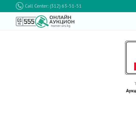
Call Center: (312) 63-51-51
Аукц