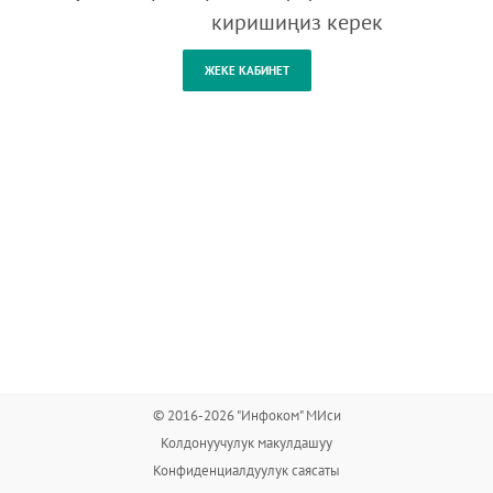
киришиңиз керек
© 2016-2026 "Инфоком" МИси
Колдонуучулук макулдашуу
Конфиденциалдуулук саясаты