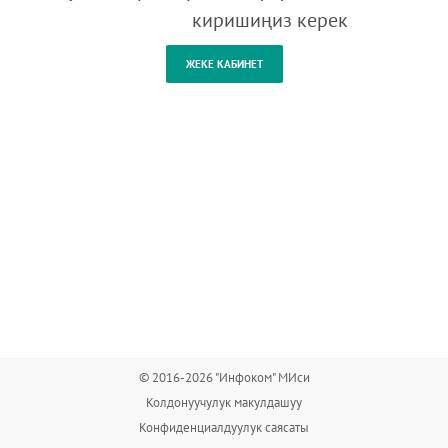
киришиңиз керек
© 2016-2026 "Инфоком" МИси
Колдонуучулук макулдашуу
Конфиденциалдуулук саясаты