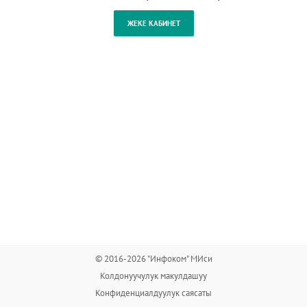
© 2016-2026 "Инфоком" МИси
Колдонуучулук макулдашуу
Конфиденциалдуулук саясаты