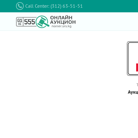
Call Center: (312) 63-51-51
Аукц