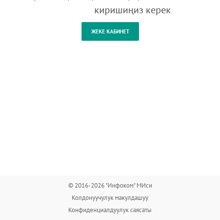
киришиңиз керек
© 2016-2026 "Инфоком" МИси
Колдонуучулук макулдашуу
Конфиденциалдуулук саясаты