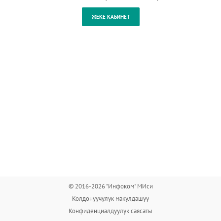
© 2016-2026 "Инфоком" МИси
Колдонуучулук макулдашуу
Конфиденциалдуулук саясаты