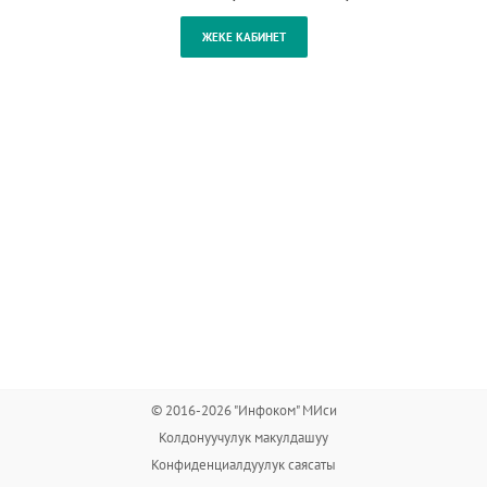
© 2016-2026 "Инфоком" МИси
Колдонуучулук макулдашуу
Конфиденциалдуулук саясаты