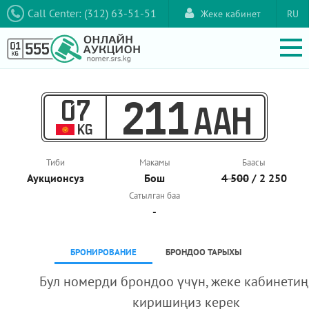
Call Center: (312) 63-51-51
Жеке кабинет
RU
07
211
AAH
KG
Тиби
Макамы
Баасы
Аукционcуз
Бош
4 500
/ 2 250
Сатылган баа
-
БРОНИРОВАНИЕ
БРОНДОО ТАРЫХЫ
Бул номерди брондоо үчүн, жеке кабинетиң
киришиңиз керек