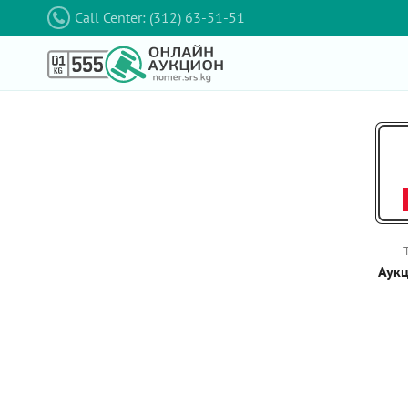
Call Center: (312) 63-51-51
Аукц