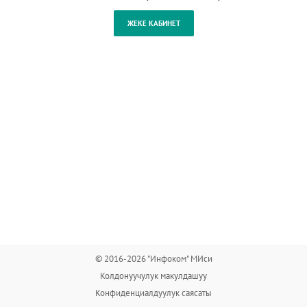
© 2016-2026 "Инфоком" МИси
Колдонуучулук макулдашуу
Конфиденциалдуулук саясаты