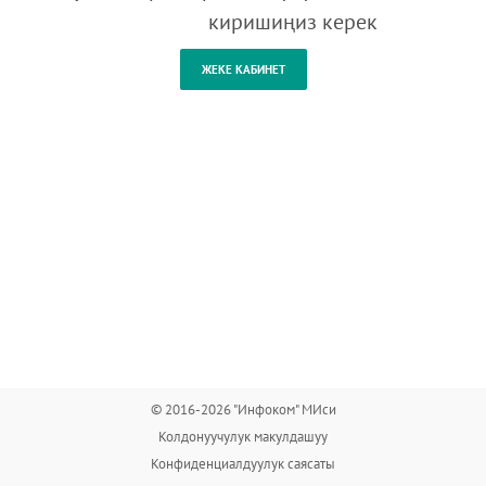
киришиңиз керек
© 2016-2026 "Инфоком" МИси
Колдонуучулук макулдашуу
Конфиденциалдуулук саясаты