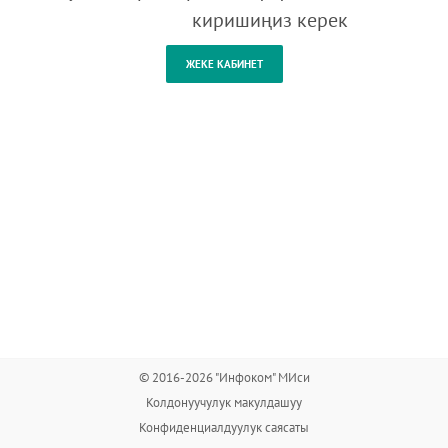
киришиңиз керек
© 2016-2026 "Инфоком" МИси
Колдонуучулук макулдашуу
Конфиденциалдуулук саясаты