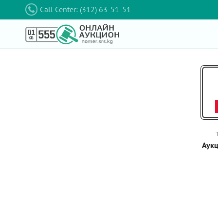
Call Center: (312) 63-51-51
Аукц