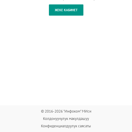
© 2016-2026 "Инфоком" МИси
Колдонуучулук макулдашуу
Конфиденциалдуулук саясаты