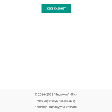
© 2016-2026 "Инфоком" МИси
Колдонуучулук макулдашуу
Конфиденциалдуулук саясаты