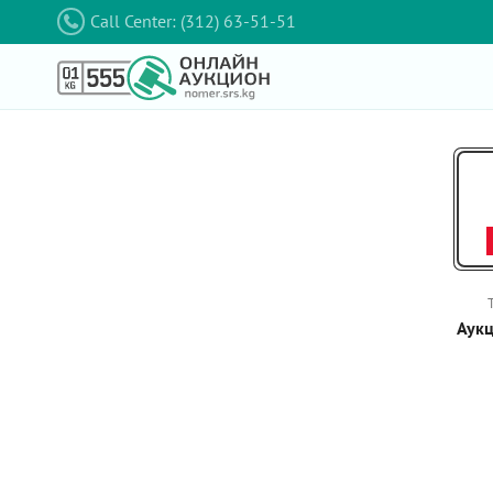
Call Center: (312) 63-51-51
Аукц