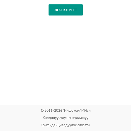
© 2016-2026 "Инфоком" МИси
Колдонуучулук макулдашуу
Конфиденциалдуулук саясаты